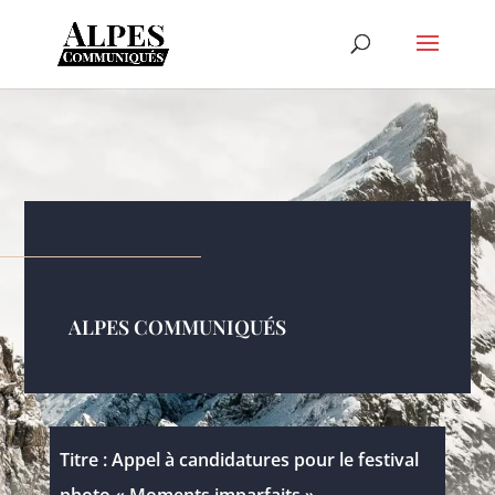
ALPES COMMUNIQUÉS
Titre : Appel à candidatures pour le festival
photo « Moments imparfaits »