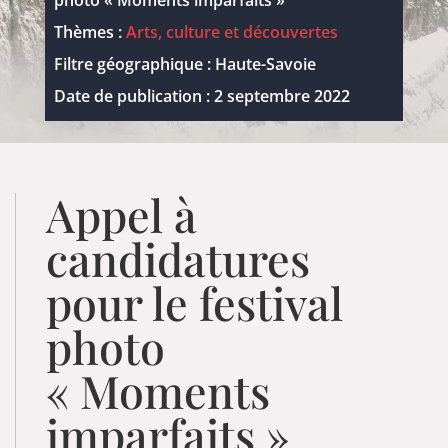
Thèmes :
Arts, culture et découvertes
Filtre géographique : Haute-Savoie
Date de publication : 2 septembre 2022
Appel à
candidatures
pour le festival
photo
« Moments
imparfaits »