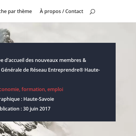
che par thème
À propos / Contact
irée d’accueil des nouveaux membres &
 Générale de Réseau Entreprendre® Haute-
conomie, formation, emploi
graphique : Haute-Savoie
lication : 30 juin 2017