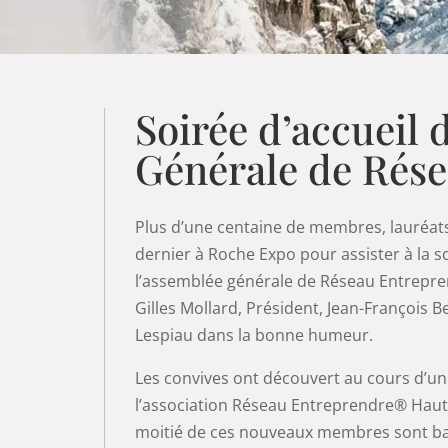
Soirée d’accuei
Générale de Rés
Plus d’une centaine de membres, lauréats
dernier à Roche Expo pour assister à la 
l’assemblée générale de Réseau Entrepr
Gilles Mollard, Président, Jean-François B
Lespiau dans la bonne humeur.
Les convives ont découvert au cours d’un
l’association Réseau Entreprendre® Haute
moitié de ces nouveaux membres sont basé