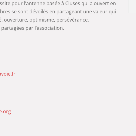
ssite pour l’antenne basée à Cluses qui a ouvert en
res se sont dévoilés en partageant une valeur qui
ité, ouverture, optimisme, persévérance,
partagées par l’association.
voie.fr
e.org