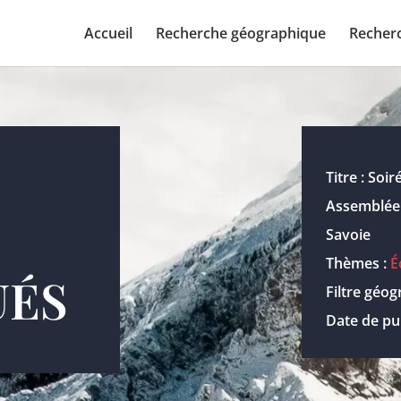
Accueil
Recherche géographique
Recher
Titre : So
Assemblée
Savoie
Thèmes :
É
UÉS
Filtre géo
Date de pub