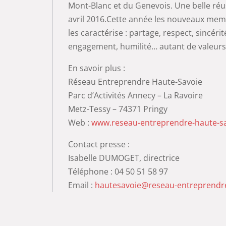
Mont-Blanc et du Genevois. Une belle réu
avril 2016.Cette année les nouveaux memb
les caractérise : partage, respect, sincér
engagement, humilité… autant de valeurs 
En savoir plus :
Réseau Entreprendre Haute-Savoie
Parc d’Activités Annecy – La Ravoire
Metz-Tessy – 74371 Pringy
Web :
www.reseau-entreprendre-haute-sa
Contact presse :
Isabelle DUMOGET, directrice
Téléphone : 04 50 51 58 97
Email :
hautesavoie@reseau-entreprendr