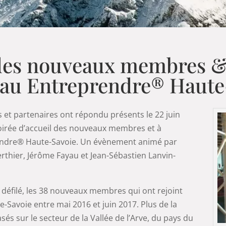
l des nouveaux membres 
eau Entreprendre® Haute
 et partenaires ont répondu présents le 22 juin
soirée d’accueil des nouveaux membres et à
endre® Haute-Savoie. Un évènement animé par
erthier, Jérôme Fayau et Jean-Sébastien Lanvin-
 défilé, les 38 nouveaux membres qui ont rejoint
-Savoie entre mai 2016 et juin 2017. Plus de la
s sur le secteur de la Vallée de l’Arve, du pays du