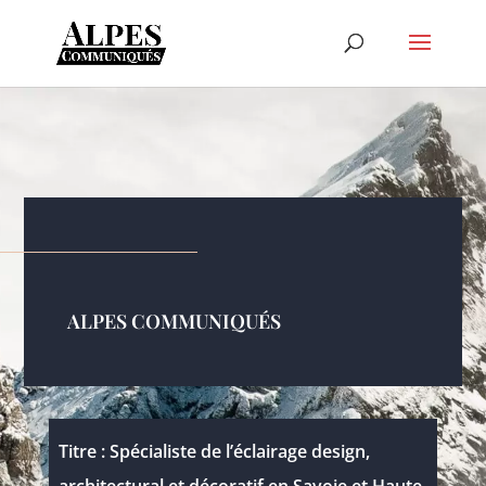
ALPES COMMUNIQUÉS
Titre : Spécialiste de l’éclairage design,
architectural et décoratif en Savoie et Haute