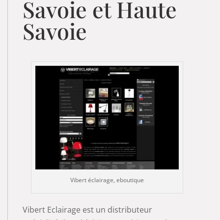
Savoie et Haute
Savoie
Vibert éclairage, eboutique
Vibert Eclairage est un distributeur