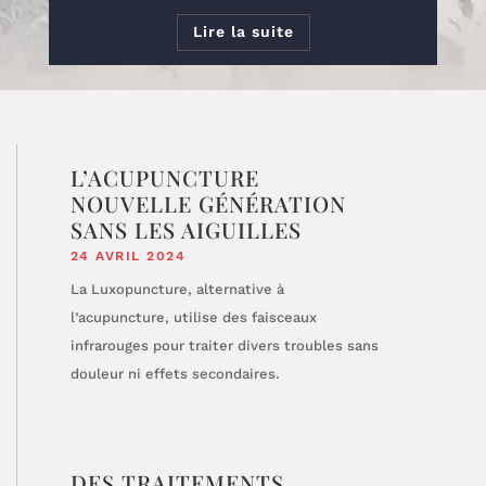
Lire la suite
L’ACUPUNCTURE
NOUVELLE GÉNÉRATION
SANS LES AIGUILLES
24 AVRIL 2024
La Luxopuncture, alternative à
l’acupuncture, utilise des faisceaux
infrarouges pour traiter divers troubles sans
douleur ni effets secondaires.
DES TRAITEMENTS